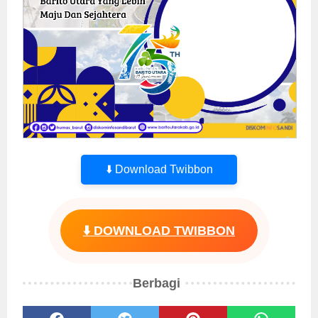
⬇️ Download Twibbon
⬇️ DOWNLOAD TWIBBON
Berbagi