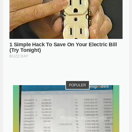
POPULER