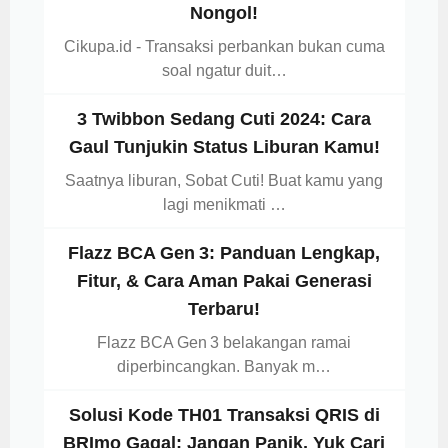
Nongol!
Cikupa.id - Transaksi perbankan bukan cuma
soal ngatur duit…
3 Twibbon Sedang Cuti 2024: Cara
Gaul Tunjukin Status Liburan Kamu!
Saatnya liburan, Sobat Cuti! Buat kamu yang
lagi menikmati …
Flazz BCA Gen 3: Panduan Lengkap,
Fitur, & Cara Aman Pakai Generasi
Terbaru!
Flazz BCA Gen 3 belakangan ramai
diperbincangkan. Banyak m…
Solusi Kode TH01 Transaksi QRIS di
BRImo Gagal: Jangan Panik, Yuk Cari