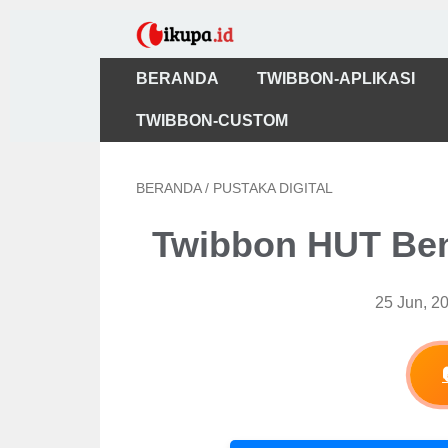
BERANDA
TWIBBON-APLIKASI
TWIBBON-CUSTOM
BERANDA
/
PUSTAKA DIGITAL
Twibbon HUT Ben
25 Jun, 2