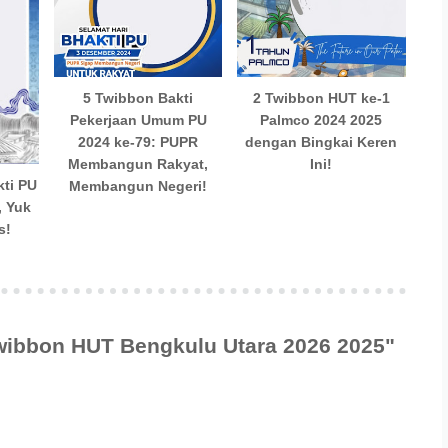
5 Twibbon Bakti
2 Twibbon HUT ke-1
Pekerjaan Umum PU
Palmco 2024 2025
2024 ke-79: PUPR
dengan Bingkai Keren
Membangun Rakyat,
Ini!
kti PU
Membangun Negeri!
, Yuk
s!
wibbon HUT Bengkulu Utara 2026 2025"