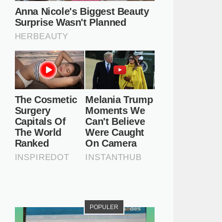
POPULER