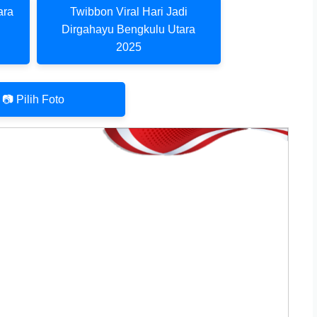
ara
Twibbon Viral Hari Jadi
Dirgahayu Bengkulu Utara
2025
📷 Pilih Foto