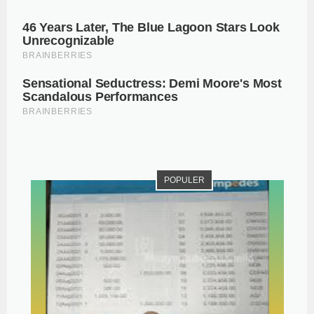
POPULER