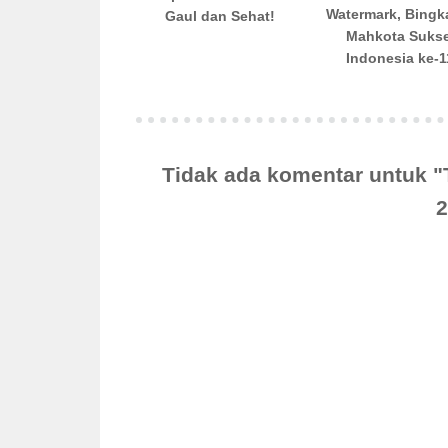
Watermark, Bingk
Gaul dan Sehat!
Mahkota Suks
Indonesia ke-1
Tidak ada komentar untuk 
2