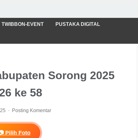
TWIBBON-EVENT
PUSTAKA DIGITAL
bupaten Sorong 2025
26 ke 58
025
Posting Komentar
📷 Pilih Foto