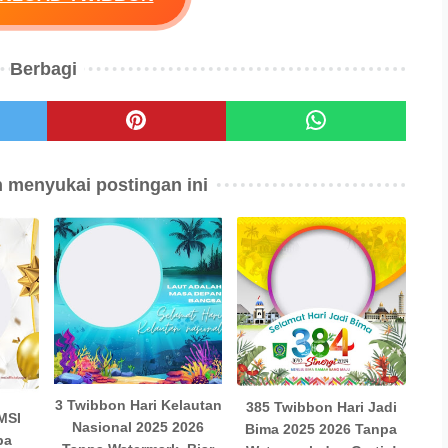
Berbagi
 menyukai postingan ini
3 Twibbon Hari Kelautan
385 Twibbon Hari Jadi
MSI
Nasional 2025 2026
Bima 2025 2026 Tanpa
pa