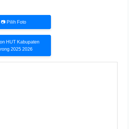
📷 Pilih Foto
on HUT Kabupaten
rong 2025 2026