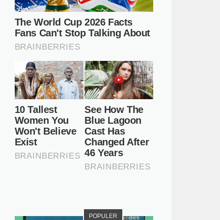
POPULER