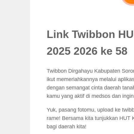
Link Twibbon HU
2025 2026 ke 58
Twibbon Dirgahayu Kabupaten Soro
ikut memeriahkannya melalui aplikasi
dengan semangat cinta daerah tanah
kamu yang aktif di medsos dan ingin
Yuk, pasang fotomu, upload ke twib
rame! Bersama kita tunjukkan HUT K
bagi daerah kita!