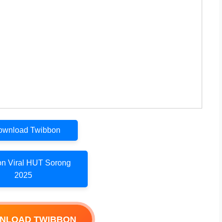
Download Twibbon
n Viral HUT Sorong
2025
WNLOAD TWIBBON