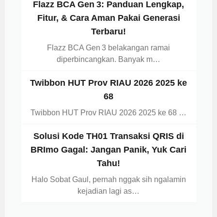
Flazz BCA Gen 3: Panduan Lengkap,
Fitur, & Cara Aman Pakai Generasi
Terbaru!
Flazz BCA Gen 3 belakangan ramai
diperbincangkan. Banyak m…
Twibbon HUT Prov RIAU 2026 2025 ke
68
Twibbon HUT Prov RIAU 2026 2025 ke 68 …
Solusi Kode TH01 Transaksi QRIS di
BRImo Gagal: Jangan Panik, Yuk Cari
Tahu!
Halo Sobat Gaul, pernah nggak sih ngalamin
kejadian lagi as…