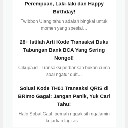
Perempuan, Laki-laki dan Happy
Birthday!
Twibbon Ulang tahun adalah bingkai untuk
momen yang spesial…
28+ Istilah Arti Kode Transaksi Buku
Tabungan Bank BCA Yang Sering
Nongol!
Cikupa.id - Transaksi perbankan bukan cuma
soal ngatur duit…
Solusi Kode TH01 Transaksi QRIS di
BRImo Gagal: Jangan Panik, Yuk Cari
Tahu!
Halo Sobat Gaul, pernah nggak sih ngalamin
kejadian lagi as…