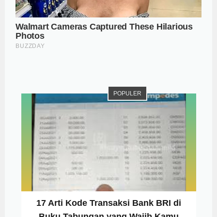
POPULER
17 Arti Kode Transaksi Bank BRI di
Buku Tabungan yang Wajib Kamu