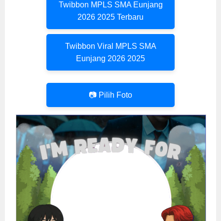
Twibbon MPLS SMA Eunjang
2026 2025 Terbaru
Twibbon Viral MPLS SMA
Eunjang 2026 2025
📷 Pilih Foto