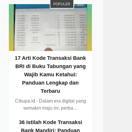
POPULER
17 Arti Kode Transaksi Bank
BRI di Buku Tabungan yang
Wajib Kamu Ketahui:
Panduan Lengkap dan
Terbaru
Cikupa.id - Dalam era digital yang
semakin maju ini, perba…
36 Istilah Kode Transaksi
Bank Mandiri: Panduan