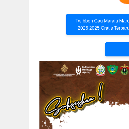
Twibbon Gau Maraja Mar
2026 2025 Gratis Terbar