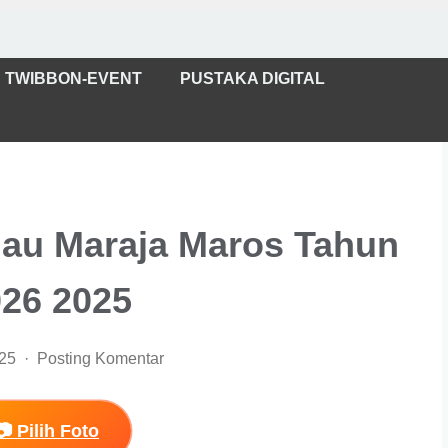
TWIBBON-EVENT
PUSTAKA DIGITAL
au Maraja Maros Tahun
26 2025
025
Posting Komentar
📷 Pilih Foto