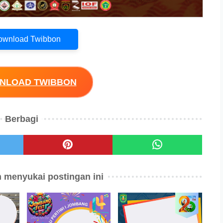
Download Twibbon
WNLOAD TWIBBON
Berbagi
 menyukai postingan ini