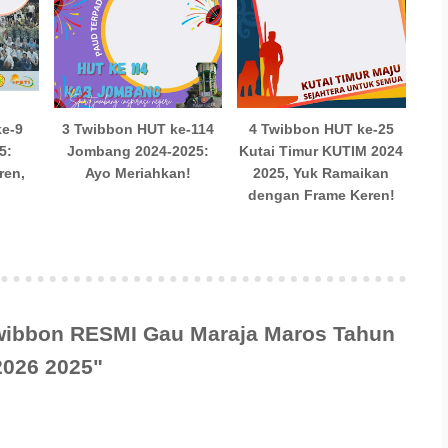
ke-9
3 Twibbon HUT ke-114
4 Twibbon HUT ke-25
5:
Jombang 2024-2025:
Kutai Timur KUTIM 2024
ren,
Ayo Meriahkan!
2025, Yuk Ramaikan
dengan Frame Keren!
Twibbon RESMI Gau Maraja Maros Tahun
2026 2025"