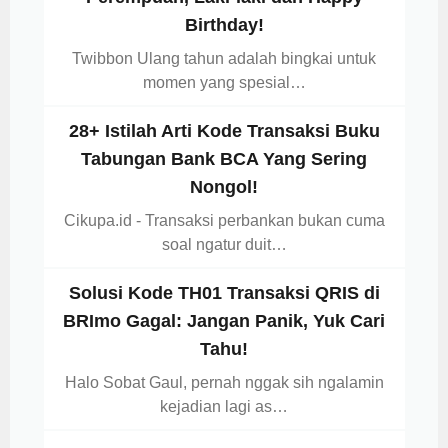
Birthday!
Twibbon Ulang tahun adalah bingkai untuk
momen yang spesial…
28+ Istilah Arti Kode Transaksi Buku
Tabungan Bank BCA Yang Sering
Nongol!
Cikupa.id - Transaksi perbankan bukan cuma
soal ngatur duit…
Solusi Kode TH01 Transaksi QRIS di
BRImo Gagal: Jangan Panik, Yuk Cari
Tahu!
Halo Sobat Gaul, pernah nggak sih ngalamin
kejadian lagi as…