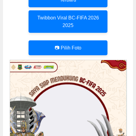
Twibbon Viral BC-FIFA 2026
2025
📷 Pilih Foto