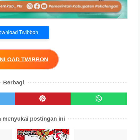
Download Twibbon
WNLOAD TWIBBON
Berbagi
 menyukai postingan ini