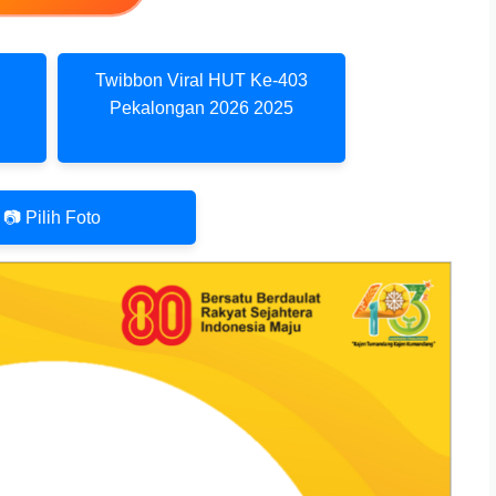
Twibbon Viral HUT Ke-403
Pekalongan 2026 2025
📷 Pilih Foto