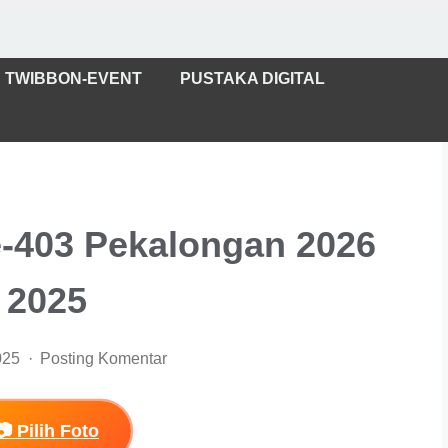
TWIBBON-EVENT
PUSTAKA DIGITAL
-403 Pekalongan 2026
2025
025
Posting Komentar
📷 Pilih Foto