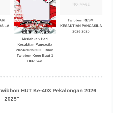
ARI
Twibbon RESMI
ASILA
KESAKTIAN PANCASILA
2026 2025
Meriahkan Hari
Kesaktian Pancasila
2024/2025/2026: Bikin
Twibbon Kece Buat 1
Oktober!
"Twibbon HUT Ke-403 Pekalongan 2026
2025"