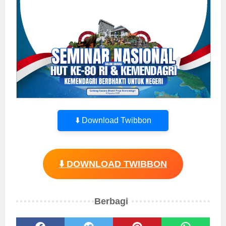
⬇️ Download Twibbon
⬇️ DOWNLOAD TWIBBON
Berbagi