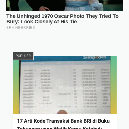
POPULER
17 Arti Kode Transaksi Bank BRI di Buku
Tabungan yang Wajib Kamu Ketahui: