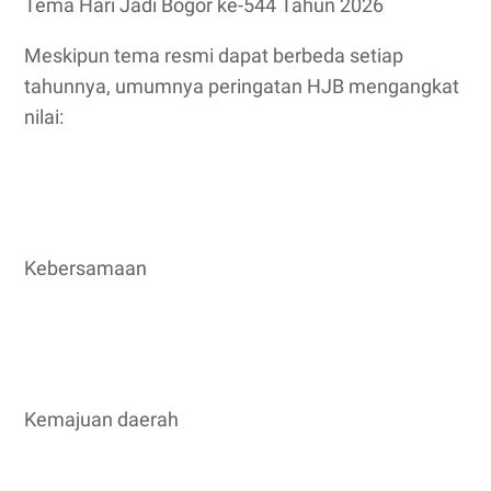
Tema Hari Jadi Bogor ke-544 Tahun 2026
Meskipun tema resmi dapat berbeda setiap
tahunnya, umumnya peringatan HJB mengangkat
nilai:
Kebersamaan
Kemajuan daerah