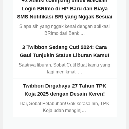
+3 Solusi Gampang untuk Masalah
Login BRImo di HP Baru dan Biaya
SMS Notifikasi BRI yang Nggak Sesuai
Siapa sih yang nggak kenal dengan aplikasi
BRImo dari Bank …
3 Twibbon Sedang Cuti 2024: Cara
Gaul Tunjukin Status Liburan Kamu!
Saatnya liburan, Sobat Cuti! Buat kamu yang
lagi menikmati …
Twibbon Dirgahayu 27 Tahun TPK
Koja 2025 dengan Desain Keren!
Hai, Sobat Pelabuhan! Gak kerasa nih, TPK
Koja udah menginj…