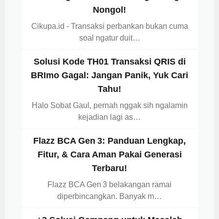
Nongol!
Cikupa.id - Transaksi perbankan bukan cuma
soal ngatur duit…
Solusi Kode TH01 Transaksi QRIS di
BRImo Gagal: Jangan Panik, Yuk Cari
Tahu!
Halo Sobat Gaul, pernah nggak sih ngalamin
kejadian lagi as…
Flazz BCA Gen 3: Panduan Lengkap,
Fitur, & Cara Aman Pakai Generasi
Terbaru!
Flazz BCA Gen 3 belakangan ramai
diperbincangkan. Banyak m…