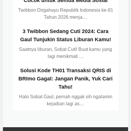
Cocok untuk Semua Media Sosial
Twibbon Dirgahayu Republik Indonesia ke-81
Tahun 2026 menja…
3 Twibbon Sedang Cuti 2024: Cara
Gaul Tunjukin Status Liburan Kamu!
Saatnya liburan, Sobat Cuti! Buat kamu yang
lagi menikmati …
Solusi Kode TH01 Transaksi QRIS di
BRImo Gagal: Jangan Panik, Yuk Cari
Tahu!
Halo Sobat Gaul, pernah nggak sih ngalamin
kejadian lagi as…