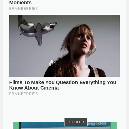
POPULER