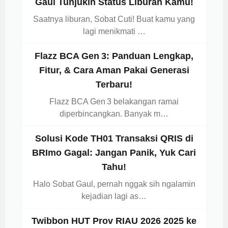
Gaul Tunjukin Status Liburan Kamu!
Saatnya liburan, Sobat Cuti! Buat kamu yang
lagi menikmati …
Flazz BCA Gen 3: Panduan Lengkap,
Fitur, & Cara Aman Pakai Generasi
Terbaru!
Flazz BCA Gen 3 belakangan ramai
diperbincangkan. Banyak m…
Solusi Kode TH01 Transaksi QRIS di
BRImo Gagal: Jangan Panik, Yuk Cari
Tahu!
Halo Sobat Gaul, pernah nggak sih ngalamin
kejadian lagi as…
Twibbon HUT Prov RIAU 2026 2025 ke