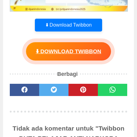
⬇️ Download Twibbon
⬇️ DOWNLOAD TWIBBON
Berbagi
Tidak ada komentar untuk "Twibbon