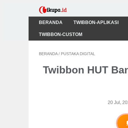
BERANDA
TWIBBON-APLIKASI
TWIBBON-CUSTOM
BERANDA
/
PUSTAKA DIGITAL
Twibbon HUT Ban
20 Jul, 2