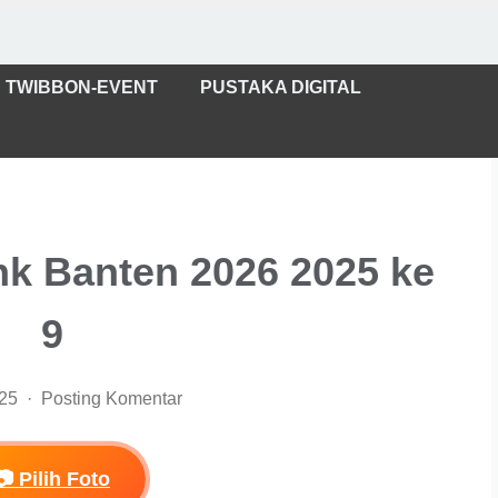
TWIBBON-EVENT
PUSTAKA DIGITAL
k Banten 2026 2025 ke
9
025
Posting Komentar
📷 Pilih Foto