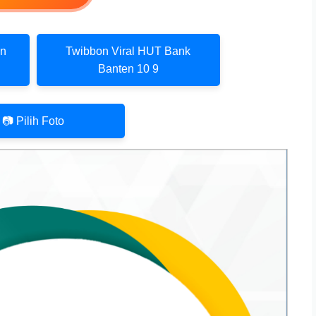
en
Twibbon Viral HUT Bank
Banten 10 9
📷 Pilih Foto