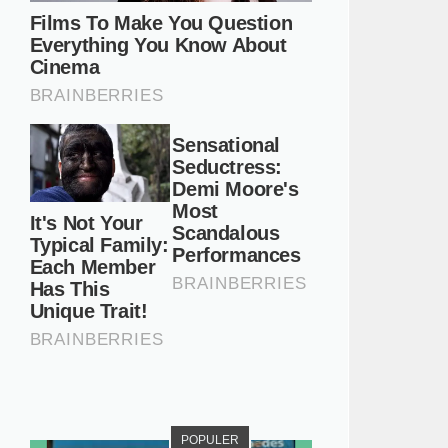
POPULER