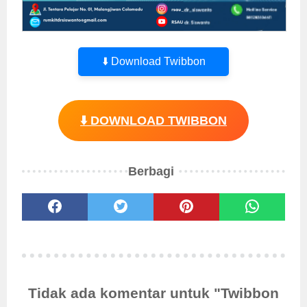
⬇️ Download Twibbon
⬇️ DOWNLOAD TWIBBON
Berbagi
Tidak ada komentar untuk "Twibbon