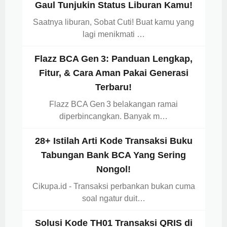
Gaul Tunjukin Status Liburan Kamu!
Saatnya liburan, Sobat Cuti! Buat kamu yang
lagi menikmati …
Flazz BCA Gen 3: Panduan Lengkap,
Fitur, & Cara Aman Pakai Generasi
Terbaru!
Flazz BCA Gen 3 belakangan ramai
diperbincangkan. Banyak m…
28+ Istilah Arti Kode Transaksi Buku
Tabungan Bank BCA Yang Sering
Nongol!
Cikupa.id - Transaksi perbankan bukan cuma
soal ngatur duit…
Solusi Kode TH01 Transaksi QRIS di