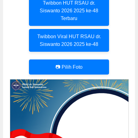
Twibbon HUT RSAU dr.
Siswanto 2026 2025 ke-48
Terbaru
Twibbon Viral HUT RSAU dr.
Siswanto 2026 2025 ke-48
📷 Pilih Foto