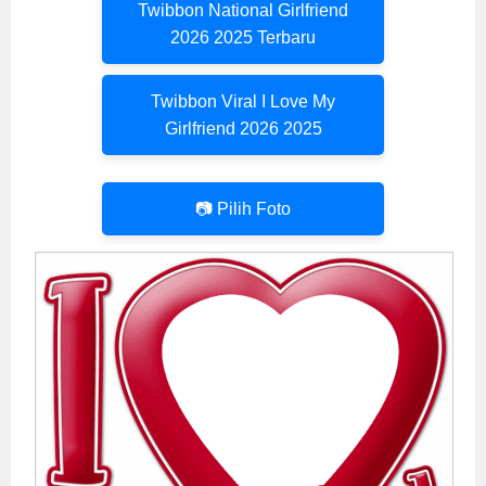
Twibbon National Girlfriend
2026 2025 Terbaru
Twibbon Viral I Love My
Girlfriend 2026 2025
📷 Pilih Foto