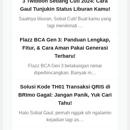
3 Twibbon Sedang Cuti 2024: Cara
Gaul Tunjukin Status Liburan Kamu!
Saatnya liburan, Sobat Cuti! Buat kamu yang
lagi menikmati …
Flazz BCA Gen 3: Panduan Lengkap,
Fitur, & Cara Aman Pakai Generasi
Terbaru!
Flazz BCA Gen 3 belakangan ramai
diperbincangkan. Banyak m…
Solusi Kode TH01 Transaksi QRIS di
BRImo Gagal: Jangan Panik, Yuk Cari
Tahu!
Halo Sobat Gaul, pernah nggak sih ngalamin
kejadian lagi as…