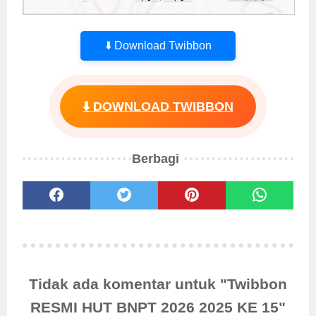
⬇️ Download Twibbon
⬇️ DOWNLOAD TWIBBON
Berbagi
Tidak ada komentar untuk "Twibbon
RESMI HUT BNPT 2026 2025 KE 15"