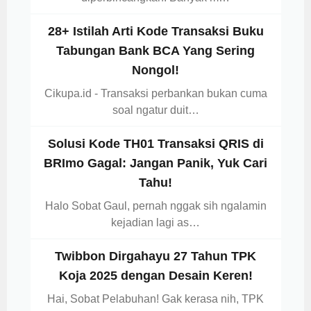
28+ Istilah Arti Kode Transaksi Buku
Tabungan Bank BCA Yang Sering
Nongol!
Cikupa.id - Transaksi perbankan bukan cuma
soal ngatur duit…
Solusi Kode TH01 Transaksi QRIS di
BRImo Gagal: Jangan Panik, Yuk Cari
Tahu!
Halo Sobat Gaul, pernah nggak sih ngalamin
kejadian lagi as…
Twibbon Dirgahayu 27 Tahun TPK
Koja 2025 dengan Desain Keren!
Hai, Sobat Pelabuhan! Gak kerasa nih, TPK