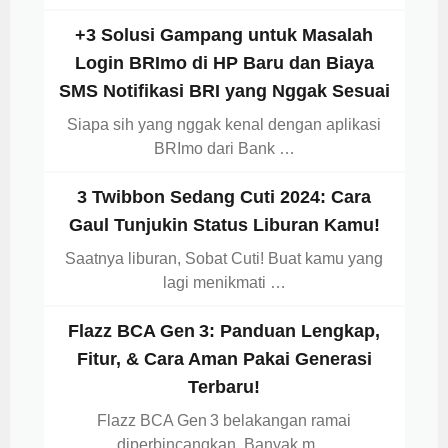
+3 Solusi Gampang untuk Masalah
Login BRImo di HP Baru dan Biaya
SMS Notifikasi BRI yang Nggak Sesuai
Siapa sih yang nggak kenal dengan aplikasi
BRImo dari Bank …
3 Twibbon Sedang Cuti 2024: Cara
Gaul Tunjukin Status Liburan Kamu!
Saatnya liburan, Sobat Cuti! Buat kamu yang
lagi menikmati …
Flazz BCA Gen 3: Panduan Lengkap,
Fitur, & Cara Aman Pakai Generasi
Terbaru!
Flazz BCA Gen 3 belakangan ramai
diperbincangkan. Banyak m…