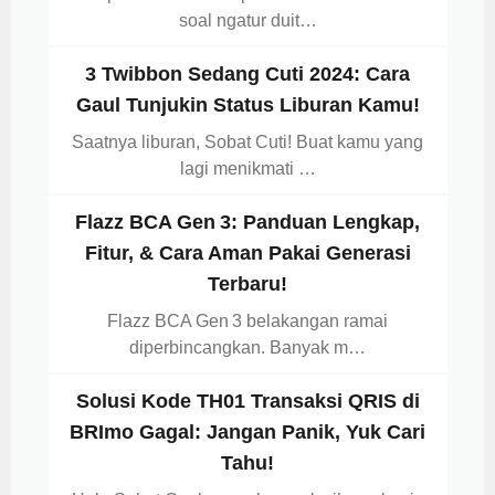
soal ngatur duit…
3 Twibbon Sedang Cuti 2024: Cara
Gaul Tunjukin Status Liburan Kamu!
Saatnya liburan, Sobat Cuti! Buat kamu yang
lagi menikmati …
Flazz BCA Gen 3: Panduan Lengkap,
Fitur, & Cara Aman Pakai Generasi
Terbaru!
Flazz BCA Gen 3 belakangan ramai
diperbincangkan. Banyak m…
Solusi Kode TH01 Transaksi QRIS di
BRImo Gagal: Jangan Panik, Yuk Cari
Tahu!