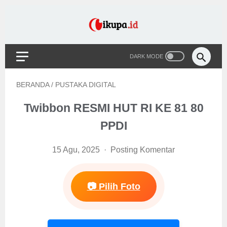
BERANDA
/
PUSTAKA DIGITAL
Twibbon RESMI HUT RI KE 81 80
PPDI
15 Agu, 2025
Posting Komentar
📷 Pilih Foto