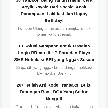
36 Twibbon Ulang Tahun Islami, Cara
Asyik Rayain Hari Spesial Anak
Perempuan, Laki-laki dan Happy
Birthday!
Twibbon Ulang tahun adalah bingkai untuk
momen yang spesial…
+3 Solusi Gampang untuk Masalah
Login BRImo di HP Baru dan Biaya
SMS Notifikasi BRI yang Nggak Sesuai
Siapa sih yang nggak kenal dengan aplikasi
BRImo dari Bank …
28+ Istilah Arti Kode Transaksi Buku
Tabungan Bank BCA Yang Sering
Nongol!
Cikupa.id - Transaksi perbankan bukan cuma